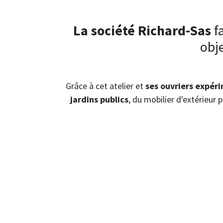
La société Richard-Sas
fa
obje
Grâce à cet atelier et
ses ouvriers expér
jardins publics
, du mobilier d'extérieur 