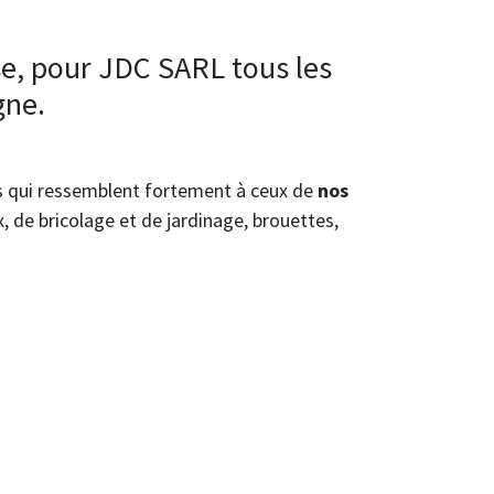
se, pour JDC SARL tous les
igne.
ns qui ressemblent fortement à ceux de
nos
ux, de bricolage et de jardinage, brouettes,