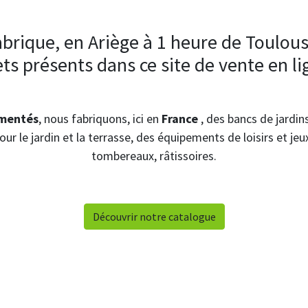
brique, en Ariège à 1 heure de Toulou
ts présents dans ce site de vente en l
imentés
, nous fabriquons, ici en
France
, des bancs de jardi
pour le jardin et la terrasse, des équipements de loisirs et je
tombereaux, râtissoires.
Découvrir notre catalogue