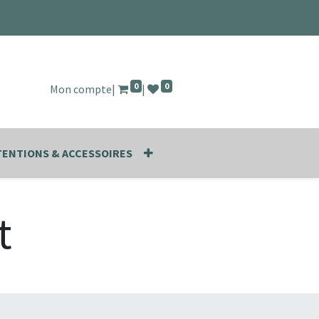
0
0
Mon compte
|
|
ENTIONS & ACCESSOIRES
t