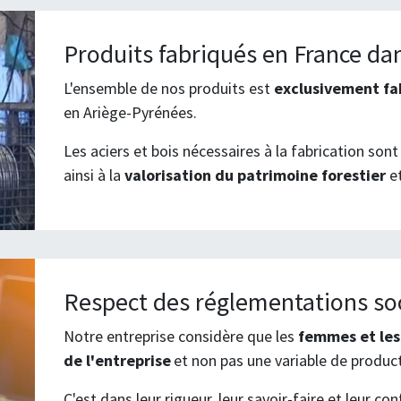
Produits fabriqués en France dan
L'ensemble de nos produits est
exclusivement fab
en Ariège-Pyrénées.
Les aciers et bois nécessaires à la fabrication son
ainsi à la
valorisation du patrimoine forestier
e
Respect des réglementations so
Notre entreprise considère que les
femmes et les
de l'entreprise
et non pas une variable de produc
C'est dans leur rigueur, leur savoir-faire et leur co