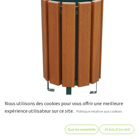
Nous utilisons des cookies pour vous offrir une meilleure
expérience utilisateur sur ce site.
Politique relative aux cookies
Corbeille ronde bois exotique et
métal "éco"
Que les essentiels
Je suis d'accord