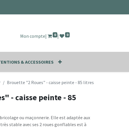
0
0
Mon compte
|
|
ENTIONS & ACCESSOIRES
r
Brouette "2 Roues" - caisse peinte - 85 litres
" - caisse peinte - 85
 bricolage ou maçonnerie. Elle est adaptée aux
très stable avec ses 2 roues gonflables est à