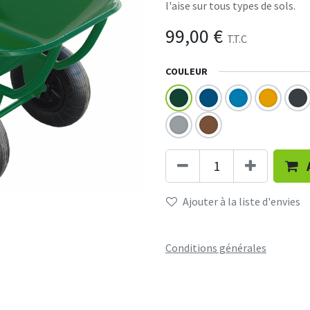
l'aise sur tous types de sols.
99,00
€
T.T.C
COULEUR
Ajouter à la liste d'envies
Conditions générales