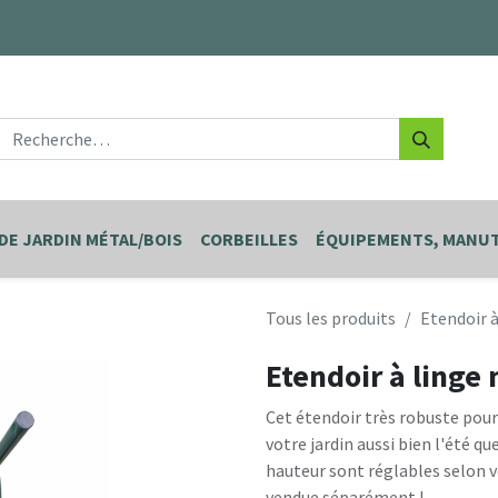
DE JARDIN MÉTAL/BOIS
CORBEILLES
ÉQUIPEMENTS, MANUT
Tous les produits
Etendoir à
Etendoir à linge 
Cet étendoir très robuste pourr
votre jardin aussi bien l'été qu
hauteur sont réglables selon vo
vendue séparément !