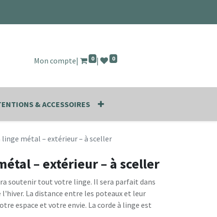
0
0
Mon compte
|
|
ENTIONS & ACCESSOIRES
 linge métal – extérieur – à sceller
métal – extérieur – à sceller
a soutenir tout votre linge. Il sera parfait dans
e l'hiver. La distance entre les poteaux et leur
tre espace et votre envie. La corde à linge est