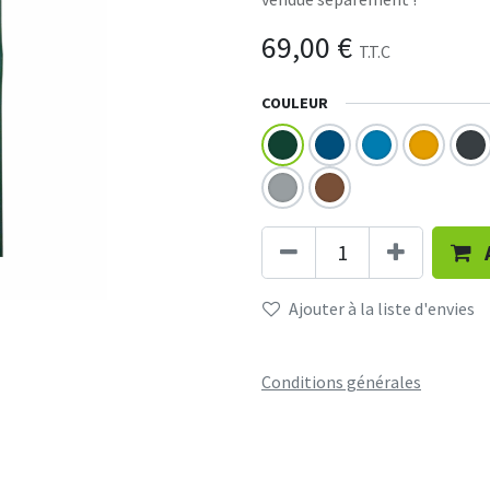
69,00
€
T.T.C
COULEUR
Ajouter à la liste d'envies
Conditions générales